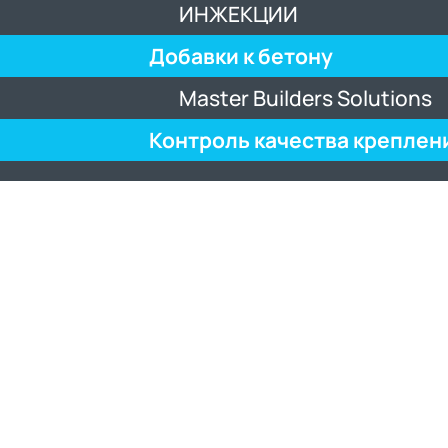
ИНЖЕКЦИИ
Добавки к бетону
Master Builders Solutions
Контроль качества креплен