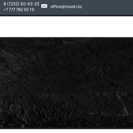
8 (7232) 60-63-23
office@toosti.kz
+7 777 782 50 19