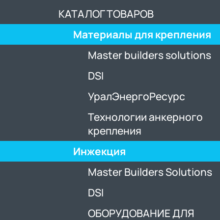
КАТАЛОГ ТОВАРОВ
Материалы для крепления
Master builders solutions
DSI
УралЭнергоРесурс
Технологии анкерного
крепления
Инжекция
Master Builders Solutions
DSI
ОБОРУДОВАНИЕ ДЛЯ