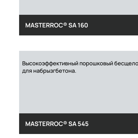
MASTERROC® SA 160
Высокоэффективный порошковый бесщело
для набрызгбетона.
MASTERROC® SA 545