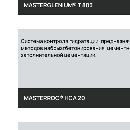
MASTERGLENIUM® T 803
Система контроля гидратации, предназнач
методов набрызгбетонирования, цементн
заполнительной цементации.
MASTERROC® HCA 20