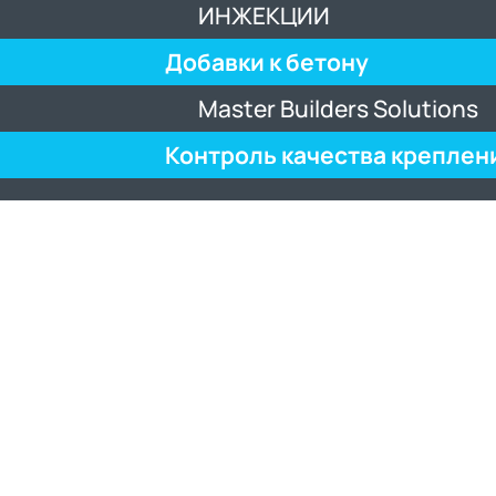
ИНЖЕКЦИИ
Добавки к бетону
Master Builders Solutions
Контроль качества креплен