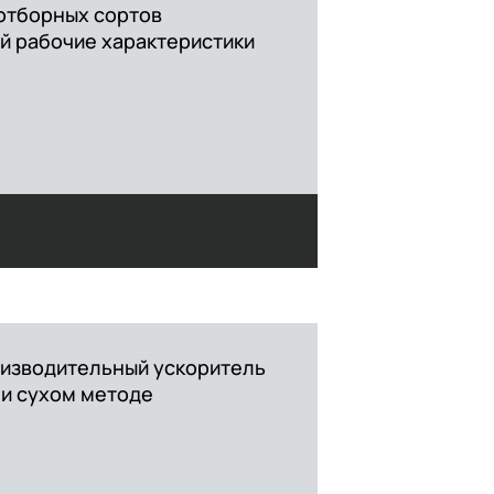
отборных сортов
й рабочие характеристики
изводительный ускоритель
 и сухом методе