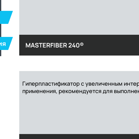
ия
MASTERFIBER 240®
Гиперпластификатор с увеличенным инте
применения, рекомендуется для выполнен