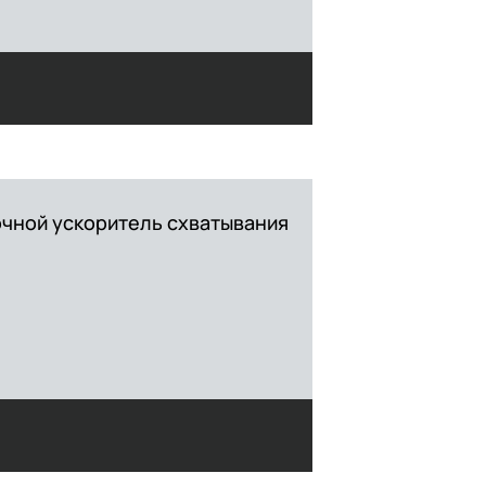
чной ускоритель схватывания