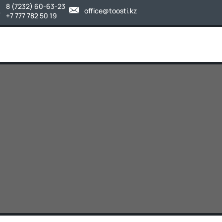
8 (7232) 60-63-23
office@toosti.kz
+7 777 782 50 19