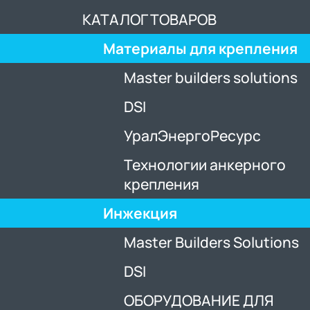
КАТАЛОГ ТОВАРОВ
Материалы для крепления
Master builders solutions
DSI
УралЭнергоРесурс
Технологии анкерного
крепления
Инжекция
Master Builders Solutions
DSI
ОБОРУДОВАНИЕ ДЛЯ