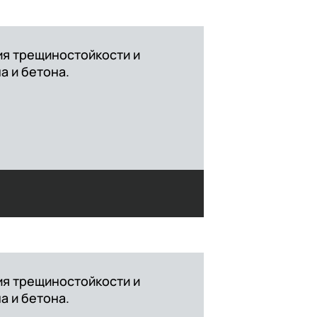
я трещиностойкости и
а и бетона.
я трещиностойкости и
а и бетона.