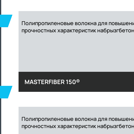
Полипропиленовые волокна для повышени
прочностных характеристик набрызгбетон
MASTERFIBER 150®
Полипропиленовые волокна для повышени
прочностных характеристик набрызгбетон