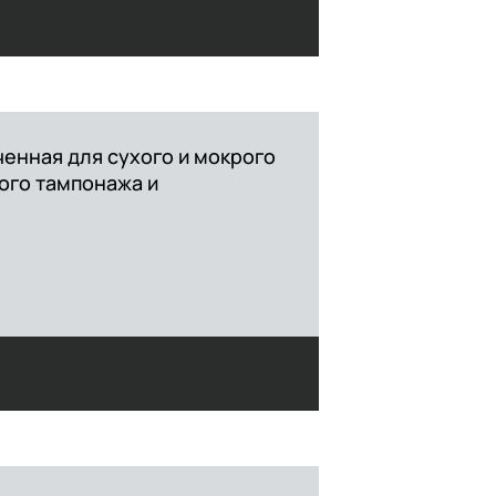
енная для сухого и мокрого
ого тампонажа и